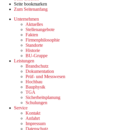
Seite bookmarken
Zum Seitenanfang
Unternehmen
Aktuelles
Stellenangebote
Fakten
Firmenphilosophie
Standorte
Historie
BU-Gruppe
Leistungen
Brandschutz
Dokumentation
Prüf- und Messwesen
Hochbau
Bauphysik
TGA
Sicherheitsplanung
Schulungen
Service
Kontakt
Anfahrt
Impressum
Datenschutz