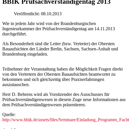
BBIK Prüfsachverständigentag 2013
Veröffentlicht: 08.10.2013
Wie in jedem Jahr wird von der Brandenburgischen
Ingenieurkammer der Prüfsachverständigentag am 14.11.2013
durchgeführt.
Als Besonderheit sind die Leiter (bzw. Vertreter) der Obersten
Bauaufsichten der Länder Berlin, Sachsen, Sachsen-Anhalt und
Brandenburg eingeladen.
Teilnehmer der Veranstaltung haben die Möglichkeit Fragen direkt
von den Vertretern der Obersten Bauaufsichten beantwortet zu
bekommen und sich gleichzeitig über Praxiserfahrungen
auszutauschen.
Herr D. Behrens wird als Vorsitzender des Ausschusses für
Prüfsachverständigenwesen in diesem Zuge neue Informationen aus
dem Prüfsachverständigenwesen präsentieren.
Quelle:
http://www.bbik.de/assets/files/Seminare/Einladung_Programm_Fac