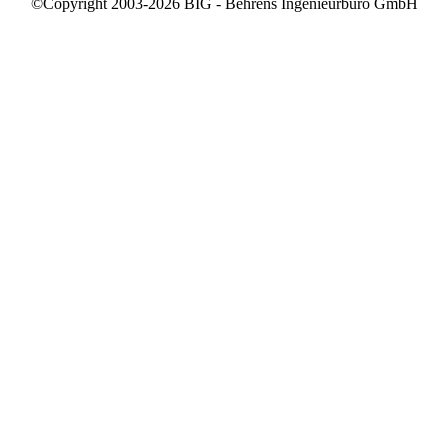
©Copyright 2003-2026 BIG - Behrens Ingenieurbüro GmbH