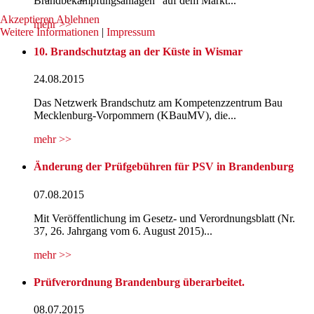
Brandbekämpfungsanlagen" auf dem Markt...
Akzeptieren
Ablehnen
mehr >>
Weitere Informationen
|
Impressum
10. Brandschutztag an der Küste in Wismar
24.08.2015
Das Netzwerk Brandschutz am Kompetenzzentrum Bau
Mecklenburg-Vorpommern (KBauMV), die...
mehr >>
Änderung der Prüfgebühren für PSV in Brandenburg
07.08.2015
Mit Veröffentlichung im Gesetz- und Verordnungsblatt (Nr.
37, 26. Jahrgang vom 6. August 2015)...
mehr >>
Prüfverordnung Brandenburg überarbeitet.
08.07.2015