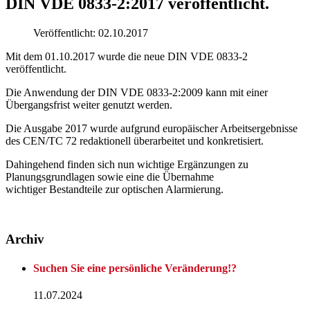
DIN VDE 0833-2:2017 veröffentlicht.
Veröffentlicht: 02.10.2017
Mit dem 01.10.2017 wurde die neue DIN VDE 0833-2
veröffentlicht.
Die Anwendung der DIN VDE 0833-2:2009 kann mit einer
Übergangsfrist weiter genutzt werden.
Die Ausgabe 2017 wurde aufgrund europäischer Arbeitsergebnisse
des CEN/TC 72 redaktionell überarbeitet und konkretisiert.
Dahingehend finden sich nun wichtige Ergänzungen zu
Planungsgrundlagen sowie eine die Übernahme
wichtiger Bestandteile zur optischen Alarmierung.
Archiv
Suchen Sie eine persönliche Veränderung!?
11.07.2024